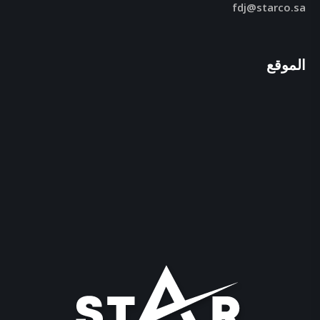
fdj@starco.sa
الموقع