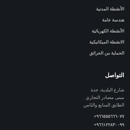
الأنشطة المدنية
هندسة عامة
الأنشطة الكهربائية
الانشطة الميكانيكية
الحماية من الحرائق
التواصل
شارع البلدية، جدة
مبنى مصادر التجاري
الطابق السابع والثامن
+٩٦٦٥٥٥٦٦٦٠٧٧
+٩٦٦١٢٢٨٣٠٠٩٩